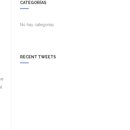
CATEGORÍAS
No hay categorías
RECENT TWEETS
ve
al